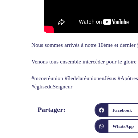
Nous sommes arrivés à notre 10ème et dernier 
Venons tous ensemble intercéder pour le gloire 
#mcoeréunion #îledelaréunionenJésus #Apôtre
#égliseduSeigneur
Partager:
Facebook
WhatsApp