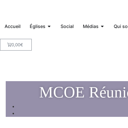
Accueil
Églises
Social
Médias
Qui s
0,00
€
MCOE Réunion