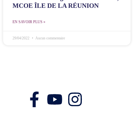
MCOE ÎLE DE LA RÉUNION
EN SAVOIR PLUS »
29/04/2022
Aucun commentaire
Nos réseaux