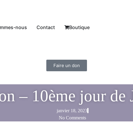
ommes-nous
Contact
Boutique
Faire un don
 – 10ème jour de Je
janvier 18, 2023
No Comments