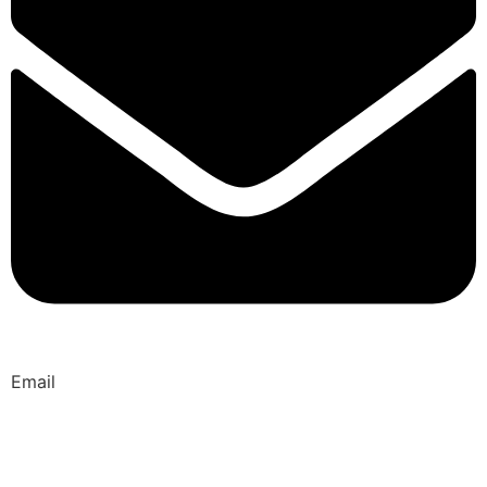
Email
MCOE
MCOE
Ministère