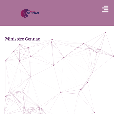
Ministère Gennao