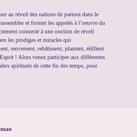
 au réveil des nations de partout dans le
ssembler et former les appelés à l’oeuvre du
rectement connecté à une onction de réveil
ers les prodiges et miracles qui
t, renversent, rebâtissent, plantent, édifient
Esprit ! Alors venez participer aux différentes
ers spirituels de cette fin des temps, pour
nnao