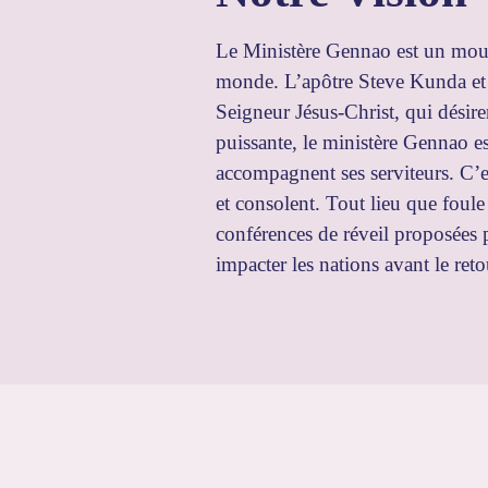
Le Ministère Gennao est un mouv
monde. L’apôtre Steve Kunda et 
Seigneur Jésus-Christ, qui désiren
puissante, le ministère Gennao est
accompagnent ses serviteurs. C’es
et consolent. Tout lieu que foule 
conférences de réveil proposées p
impacter les nations avant le ret