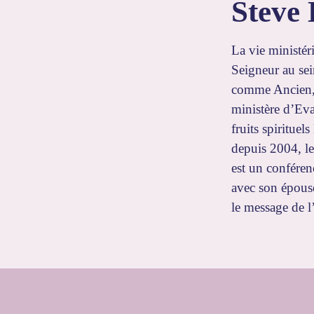
Steve
La vie ministér
Seigneur au sei
comme Ancien, p
ministère d’Eva
fruits spiritue
depuis 2004, l
est un conféren
avec son épous
le message de l