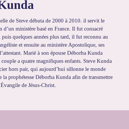
Kunda
ielle de Steve débuta de 2000 à 2010. il servit le
n d’un ministère basé en France. Il fut consacré
uis quelques années plus tard, il fut reconnu au
ngéliste et ensuite au ministère Apostolique, ses
ls l’attestant. Marié à son épouse Déborha Kunda
e couple a quatre magnifiques enfants. Steve Kunda
cier hors pair, qui aujourd’hui sillonne le monde
e la prophétesse Déborha Kunda afin de transmettre
’Évangile de Jésus-Christ.