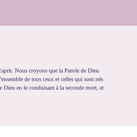
-Esprit. Nous croyons que la Parole de Dieu
 l’ensemble de tous ceux et celles qui sont nés
 Dieu en le conduisant à la seconde mort, et