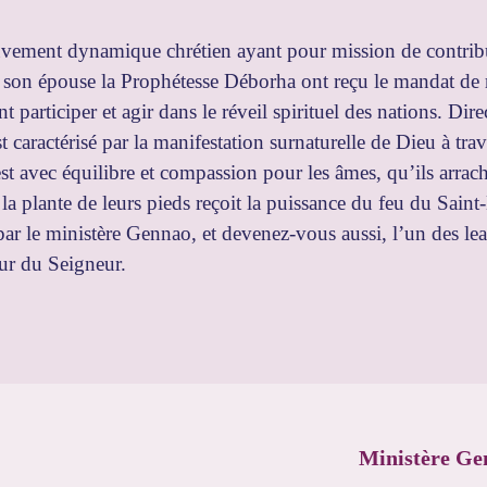
ement dynamique chrétien ayant pour mission de contribuer
son épouse la Prophétesse Déborha ont reçu le mandat de ra
t participer et agir dans le réveil spirituel des nations. Di
 caractérisé par la manifestation surnaturelle de Dieu à trav
t avec équilibre et compassion pour les âmes, qu’ils arrachen
la plante de leurs pieds reçoit la puissance du feu du Saint-
ar le ministère Gennao, et devenez-vous aussi, l’un des lead
our du Seigneur.
Ministère Ge