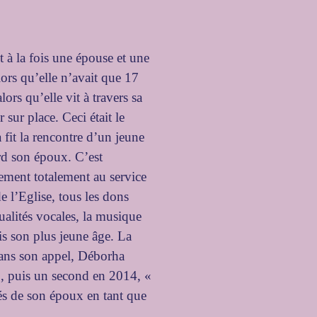
 à la fois une épouse et une
ors qu’elle n’avait que 17
lors qu’elle vit à travers sa
sur place. Ceci était le
fit la rencontre d’un jeune
d son époux. C’est
gement totalement au service
e l’Eglise, tous les dons
ualités vocales, la musique
is son plus jeune âge. La
dans son appel, Déborha
, puis un second en 2014, «
tés de son époux en tant que