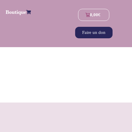
Boutique
0,00
€
Faire un don
S ?