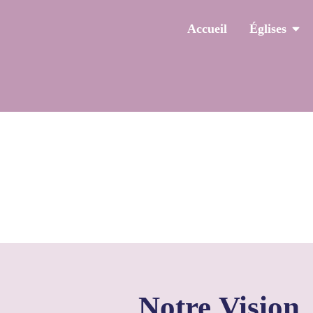
Accueil
Églises
QU
Notre
Vision