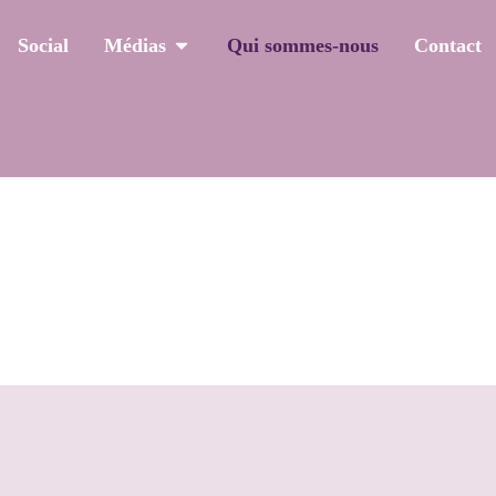
Social
Médias
Qui sommes-nous
Contact
I SOMMES NOU