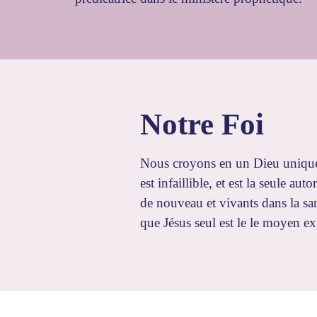
Notre
Foi
Nous croyons en un Dieu unique e
est infaillible, et est la seule a
de nouveau et vivants dans la sa
que Jésus seul est le le moyen ex