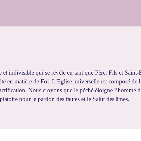
t indivisible qui se révèle en tant que Père, Fils et Saint
utorité en matière de Foi. L’Eglise universelle est composé de
nctification. Nous croyons que le péché éloigne l’homme de
piatoire pour le pardon des fautes et le Salut des âmes.