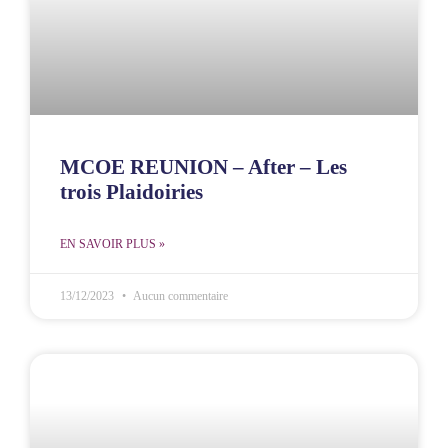
MCOE REUNION – After – Les
trois Plaidoiries
EN SAVOIR PLUS »
13/12/2023
Aucun commentaire