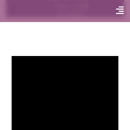
octobre 13, 2021
No Comments