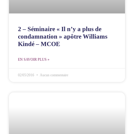
2 – Séminaire « Il n’y a plus de
condamnation » apôtre Williams
Kindé – MCOE
EN SAVOIR PLUS »
02/05/2016
Aucun commentaire