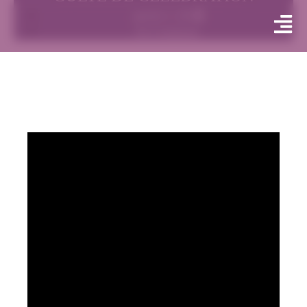
janvier 2, 2022
No Comments