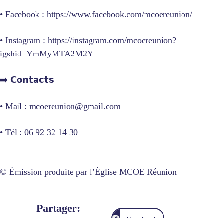
• Facebook : https://www.facebook.com/mcoereunion/
• Instagram : https://instagram.com/mcoereunion?
igshid=YmMyMTA2M2Y=
➡️ 𝗖𝗼𝗻𝘁𝗮𝗰𝘁𝘀
• Mail : mcoereunion@gmail.com
• Tél : 06 92 32 14 30
© Émission produite par l’Église MCOE Réunion
Partager: