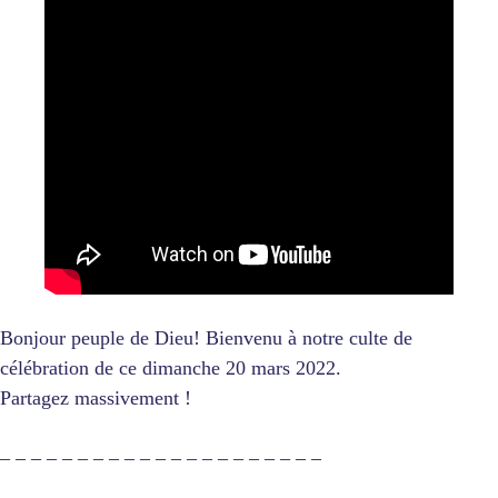
Bonjour peuple de Dieu! Bienvenu à notre culte de
célébration de ce dimanche 20 mars 2022.
Partagez massivement !
– – – – – – – – – – – – – – – – – – – – –