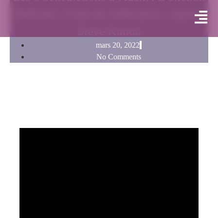
PARAH | Culte de célébration | Apôtre
Steve Kunda
mars 20, 2022
No Comments