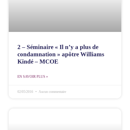
2 – Séminaire « Il n’y a plus de
condamnation » apôtre Williams
Kindé – MCOE
EN SAVOIR PLUS »
02/05/2016
Aucun commentaire