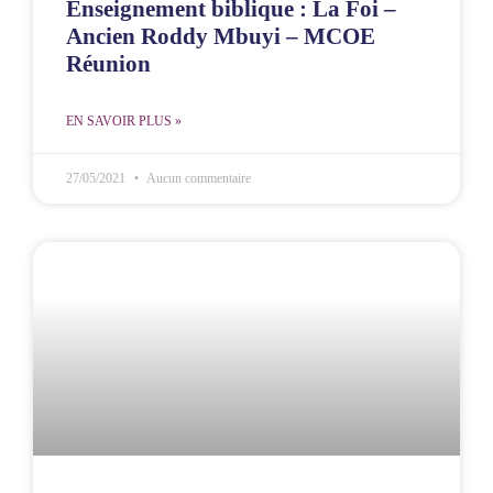
Enseignement biblique : La Foi –
Ancien Roddy Mbuyi – MCOE
Réunion
EN SAVOIR PLUS »
27/05/2021
Aucun commentaire