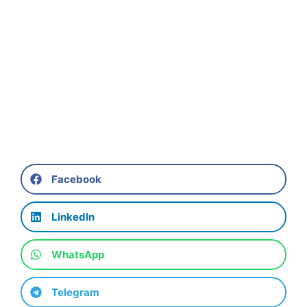
Facebook
LinkedIn
WhatsApp
Telegram