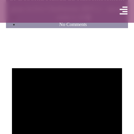
pour la Foi Chrétienne (RFC) – mcoe
octobre 11, 2014
No Comments