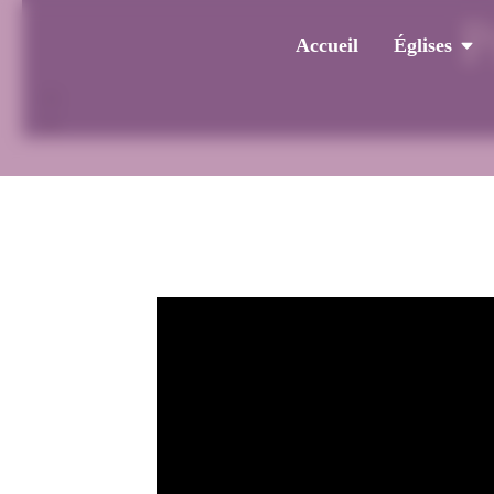
P
Accueil
Églises