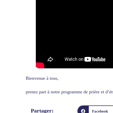
Bienvenue à tous,
prenez part à notre programme de prière et d’étu
Partager:
Facebook