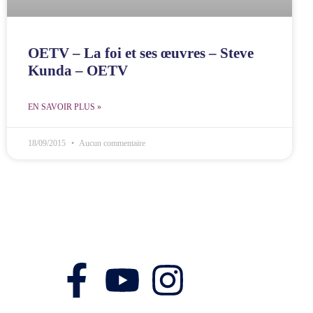
OETV – La foi et ses œuvres – Steve
Kunda – OETV
EN SAVOIR PLUS »
18/09/2015
Aucun commentaire
Nos réseaux