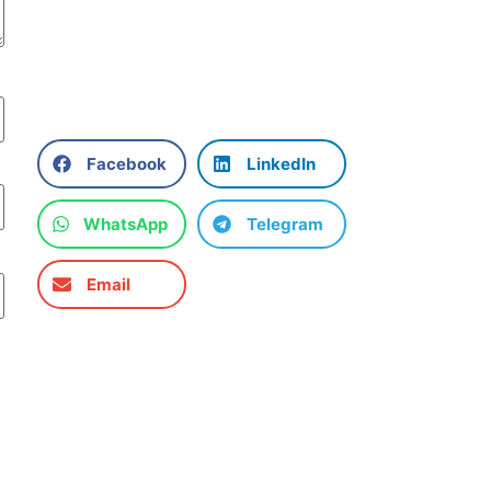
Facebook
LinkedIn
WhatsApp
Telegram
Email