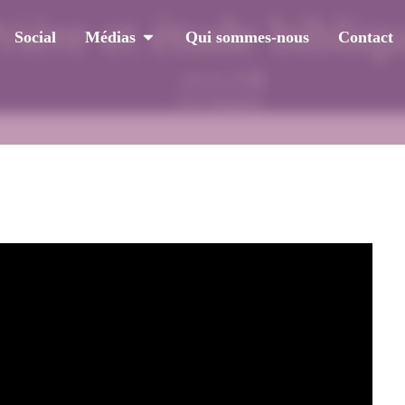
rière et étude bibliq
Social
Médias
Qui sommes-nous
Contact
mai 24, 2022
No Comments