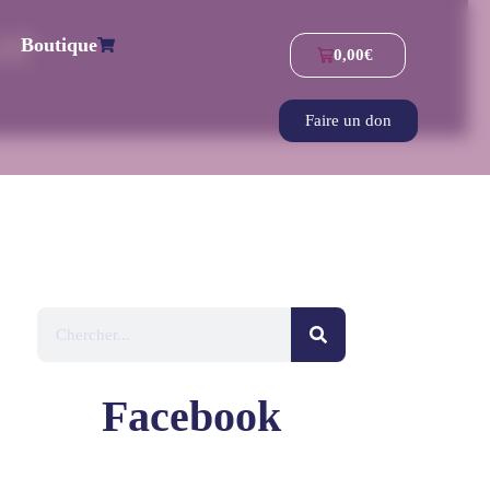
ue
Boutique
0,00
€
Faire un don
Facebook