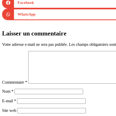
Facebook
WhatsApp
Laisser un commentaire
Votre adresse e-mail ne sera pas publiée.
Les champs obligatoires son
Commentaire
*
Nom
*
E-mail
*
Site web