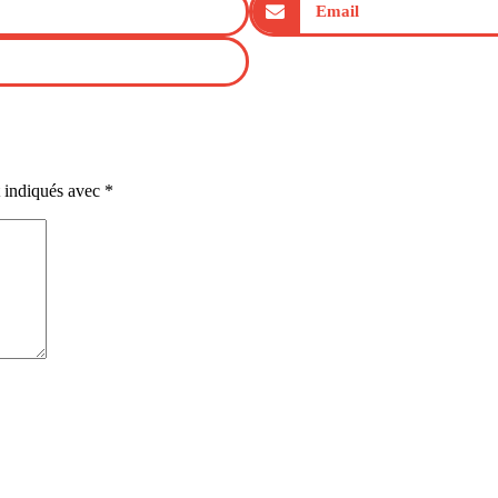
Email
t indiqués avec
*