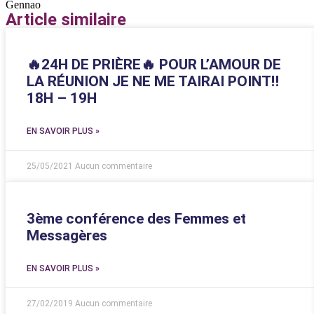
Gennao
Article similaire
🔥24H DE PRIÈRE🔥 POUR L’AMOUR DE
LA RÉUNION JE NE ME TAIRAI POINT‼️
18H – 19H
EN SAVOIR PLUS »
25/05/2021
Aucun commentaire
3ème conférence des Femmes et
Messagères
EN SAVOIR PLUS »
27/02/2019
Aucun commentaire