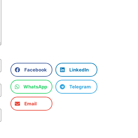
Facebook
LinkedIn
WhatsApp
Telegram
Email