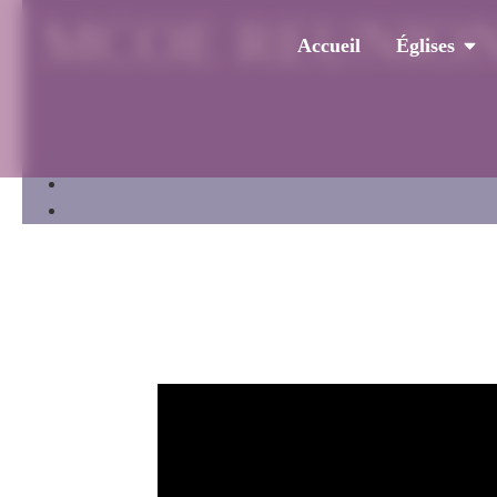
MCOE REUNION – P
Accueil
Églises