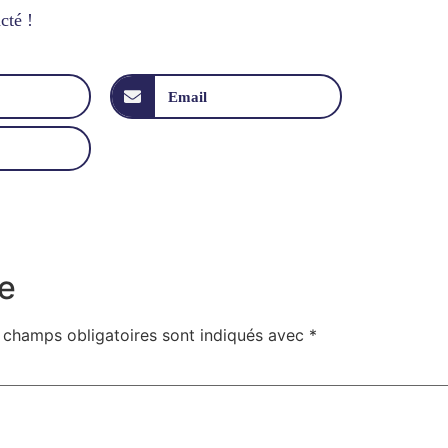
cté !
Email
e
 champs obligatoires sont indiqués avec
*