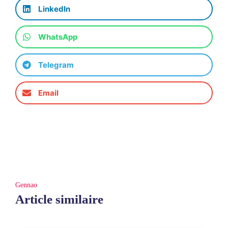
LinkedIn
WhatsApp
Telegram
Email
Gennao
Article similaire