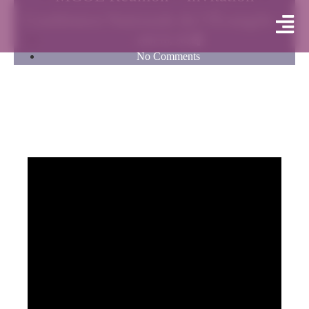
Conférence Nationale de l’Évangile –
août 18, 2022
No Comments