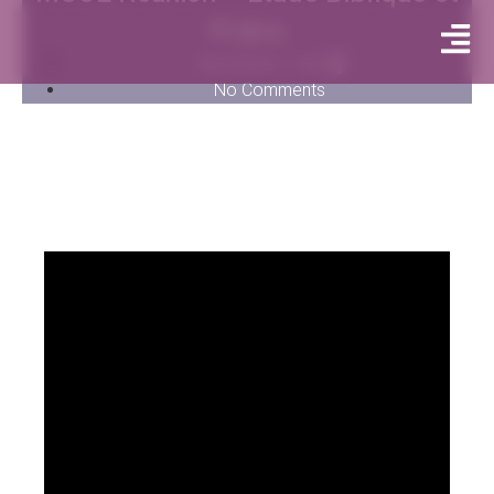
Prière
décembre 7, 2022
No Comments