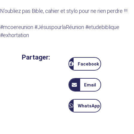
N’oubliez pas Bible, cahier et stylo pour ne rien perdre !!!
#mcoereunion #JésuspourlaRéunion #etudebiblique
#exhortation
Partager:
Facebook
Email
WhatsApp