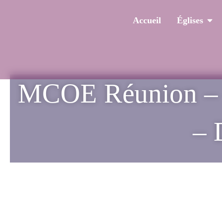
Accueil
Églises
MCOE Réunion – Cu
– 