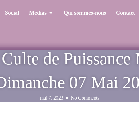
Social
Médias
Qui sommes-nous
Contact
lte de Puissance M
Dimanche 07 Mai 2
mai 7, 2023
No Comments