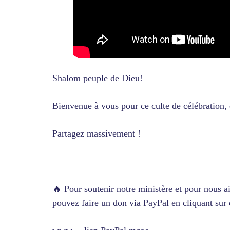
Shalom peuple de Dieu!
Bienvenue à vous pour ce culte de célébration, 
Partagez massivement !
– – – – – – – – – – – – – – – – – – – – –
🔥 Pour soutenir notre ministère et pour nous 
pouvez faire un don via PayPal en cliquant sur c