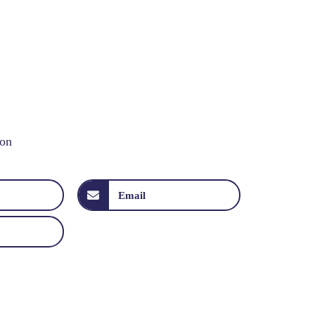
ion
Email