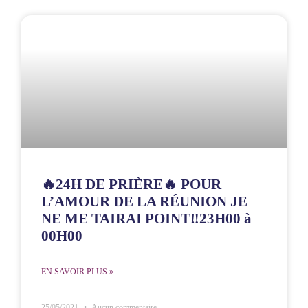
🔥24H DE PRIÈRE🔥 POUR
L’AMOUR DE LA RÉUNION JE
NE ME TAIRAI POINT‼️23H00 à
00H00
EN SAVOIR PLUS »
25/05/2021
Aucun commentaire