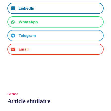
LinkedIn
WhatsApp
Telegram
Email
Gennao
Article similaire