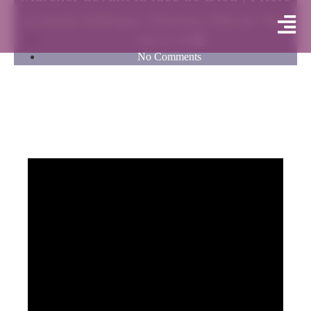
et étude biblique | Pasteur Olivier Yao
mars 22, 2022
No Comments