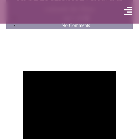
volonté de Dieu
mai 7, 2021
No Comments