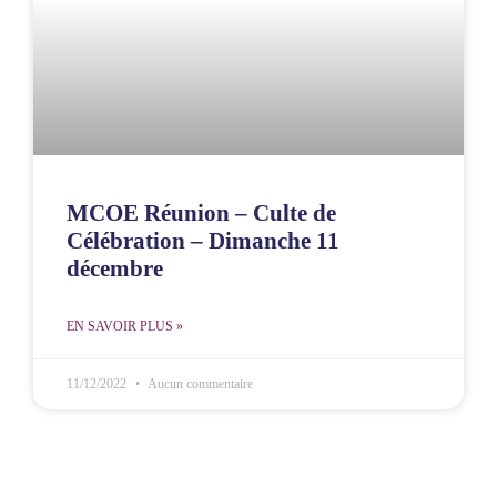
MCOE Réunion – Culte de
Célébration – Dimanche 11
décembre
EN SAVOIR PLUS »
11/12/2022
Aucun commentaire
MCOE
MCOE
Ministère