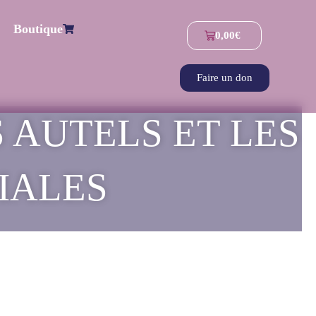
Boutique
0,00
€
Faire un don
LES AUTELS ET LES
IALES