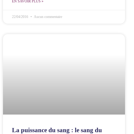
EN SAVOIR PLUS »
22/04/2016
Aucun commentaire
La puissance du sang : le sang du