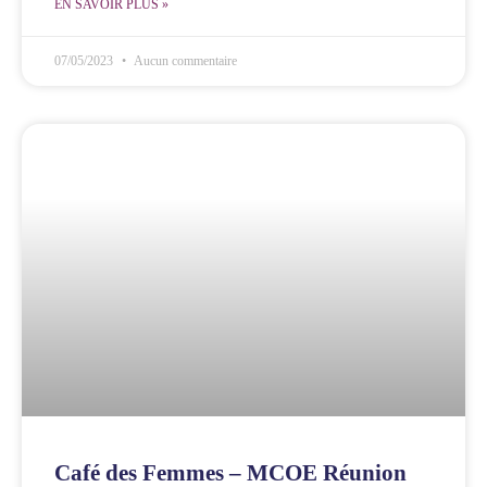
EN SAVOIR PLUS »
07/05/2023
Aucun commentaire
Café des Femmes – MCOE Réunion