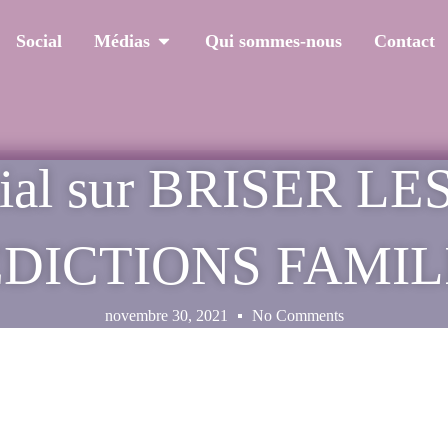
Social
Médias
Qui sommes-nous
Contact
cial sur BRISER 
DICTIONS FAMIL
novembre 30, 2021
No Comments