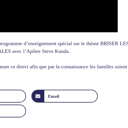
e programme d’enseignement spécial sur le thème BRISER LE
 avec l’Apôtre Steve Kunda.
m ce direct afin que par la connaissance les familles soient
Email