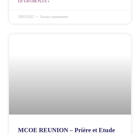
EN SAVOIR PLUS »
20/03/2022
Aucun commentaire
MCOE REUNION – Prière et Etude