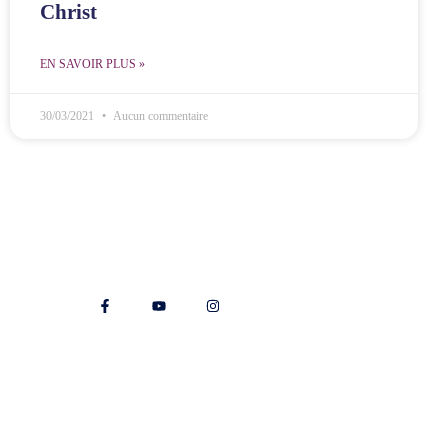
Christ
EN SAVOIR PLUS »
30/03/2021
Aucun commentaire
Nos réseaux