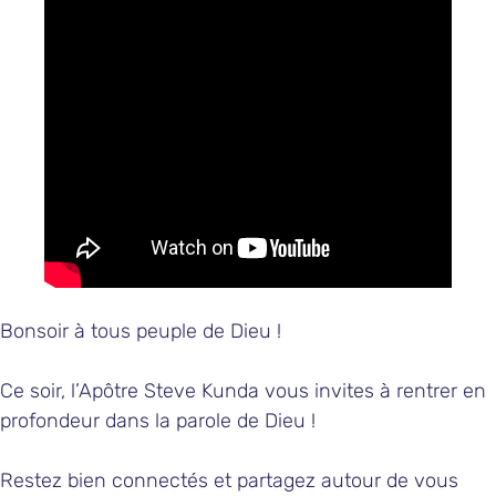
Bonsoir à tous peuple de Dieu !
Ce soir, l’Apôtre Steve Kunda vous invites à rentrer en
profondeur dans la parole de Dieu !
Restez bien connectés et partagez autour de vous